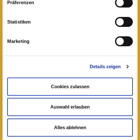
Präferenzen
Statistiken
Marketing
Details zeigen
Abgehorcht
Abgehorcht (9): Die Kunst des Wartens
Cookies zulassen
Auswahl erlauben
lesen
Alles ablehnen