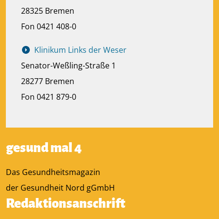
28325 Bremen
Fon 0421 408-0
Klinikum Links der Weser
Senator-Weßling-Straße 1
28277 Bremen
Fon 0421 879-0
gesund mal 4
Das Gesundheitsmagazin
der Gesundheit Nord gGmbH
Redaktionsanschrift