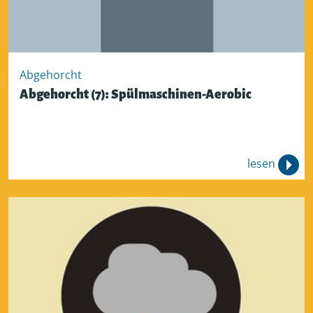
Abgehorcht
Abgehorcht (7): Spülmaschinen-Aerobic
lesen