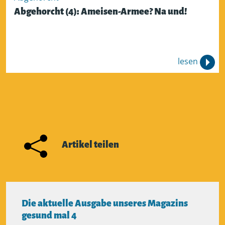
Abgehorcht (4): Ameisen-Armee? Na und!
lesen
Artikel teilen
Die aktuelle Ausgabe unseres Magazins
gesund mal 4