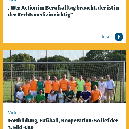
„Wer Action im Berufsalltag braucht, der ist in
der Rechtsmedizin richtig“
lesen
Videos
Fortbildung, Fußball, Kooperation: So lief der
3. Elki-Cup