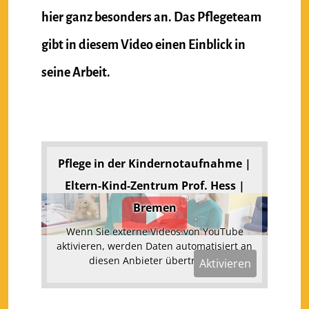
hier ganz besonders an. Das Pflegeteam
gibt in diesem Video einen Einblick in
seine Arbeit.
Pflege in der Kindernotaufnahme |
Eltern-Kind-Zentrum Prof. Hess |
Bremen
Wenn Sie externe Videos von YouTube
aktivieren, werden Daten automatisiert an
diesen Anbieter übertragen.
Aktivieren