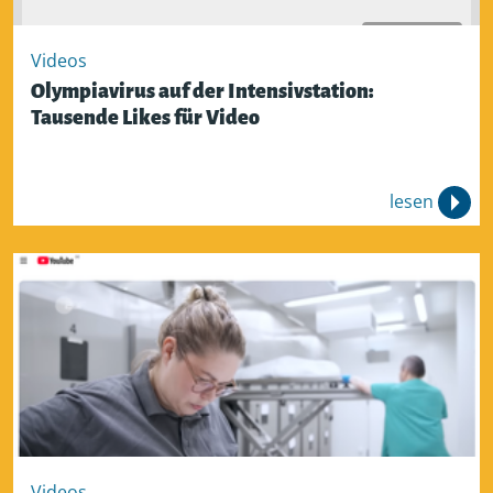
Aktivieren
Videos
Olympiavirus auf der Intensivstation:
Tausende Likes für Video
lesen
Videos