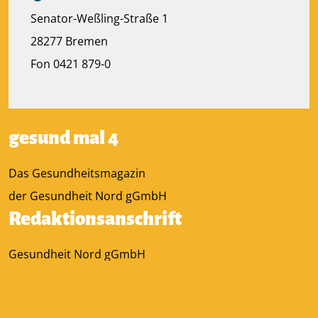
Senator-Weßling-Straße 1
28277 Bremen
Fon 0421 879-0
gesund mal 4
Das Gesundheitsmagazin
der Gesundheit Nord gGmbH
Redaktionsanschrift
Gesundheit Nord gGmbH
Kurfürstenallee 130
28211 Bremen