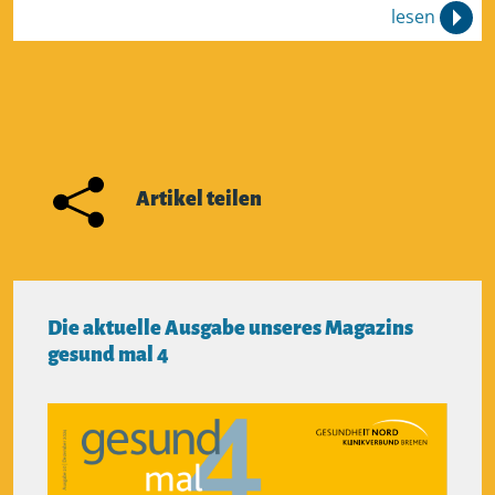
lesen
Artikel teilen
Die aktuelle Ausgabe unseres Magazins
gesund mal 4