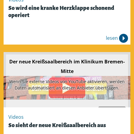
So wird eine kranke Herzklappe schonend
operiert
lesen
Der neue Kreißsaalbereich im Klinikum Bremen-
Mitte
Wenn Sie externe Videos von YouTube aktivieren, werden
Daten automatisiert an diesen Anbieter übertragen.
Aktivieren
Videos
So sieht der neue Kreißsaalbereich aus