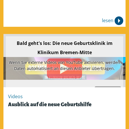
lesen
Bald geht's los: Die neue Geburtsklinik im
Klinikum Bremen-Mitte
Wenn Sie externe Videos von YouTube aktivieren, werden
Daten automatisiert an diesen Anbieter übertragen.
Aktivieren
Videos
Ausblick auf die neue Geburtshilfe