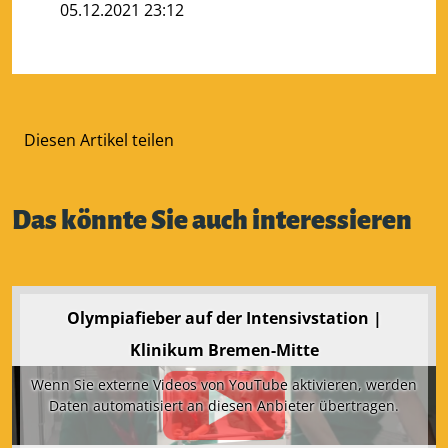
05.12.2021 23:12
Diesen Artikel teilen
Das könnte Sie auch interessieren
Olympiafieber auf der Intensivstation |
Klinikum Bremen-Mitte
Wenn Sie externe Videos von YouTube aktivieren, werden
Daten automatisiert an diesen Anbieter übertragen.