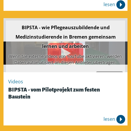
lesen
BIPSTA - wie Pflegeauszubildende und
Medizinstudierende in Bremen gemeinsam
lernen und arbeiten
Wenn Sie externe Videos von YouTube aktivieren, werden
Daten automatisiert an diesen Anbieter übertragen.
Aktivieren
Videos
BIPSTA - vom Pilotprojekt zum festen
Baustein
lesen