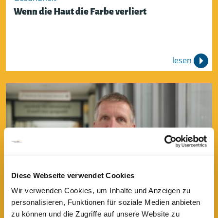
Wenn die Haut die Farbe verliert
lesen
Diese Webseite verwendet Cookies
Gesundmal4
Wir verwenden Cookies, um Inhalte und Anzeigen zu
Gesunde Ernährung: "Es sind keine
personalisieren, Funktionen für soziale Medien anbieten
komplizierten Formeln nötig"
zu können und die Zugriffe auf unsere Website zu