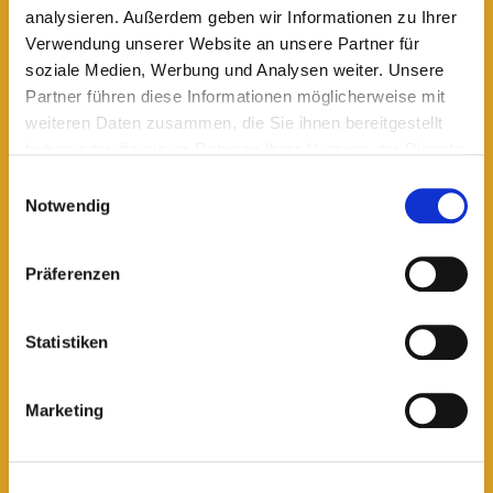
analysieren. Außerdem geben wir Informationen zu Ihrer
Verwendung unserer Website an unsere Partner für
soziale Medien, Werbung und Analysen weiter. Unsere
lesen
Partner führen diese Informationen möglicherweise mit
weiteren Daten zusammen, die Sie ihnen bereitgestellt
haben oder die sie im Rahmen Ihrer Nutzung der Dienste
gesammelt haben.
Einwilligungsauswahl
Notwendig
Präferenzen
Statistiken
Gesundheit
Zum Valentinstag: Wenn die Hormone
Marketing
Achterbahn fahren