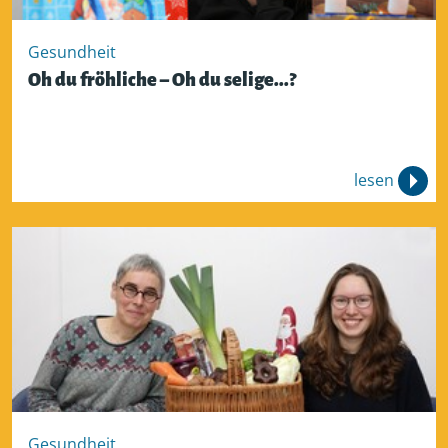
Gesundheit
Oh du fröhliche – Oh du selige...?
lesen
Gesundheit