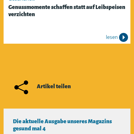
Genussmomente schaffen statt auf Leibspeisen
verzichten
lesen
Artikel teilen
Die aktuelle Ausgabe unseres Magazins
gesund mal 4