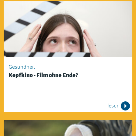
Gesundheit
Kopfkino - Film ohne Ende?
lesen