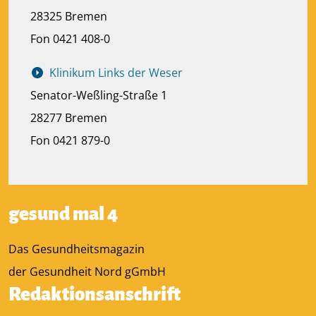
28325 Bremen
Fon 0421 408-0
Klinikum Links der Weser
Senator-Weßling-Straße 1
28277 Bremen
Fon 0421 879-0
gesund mal 4
Das Gesundheitsmagazin
der Gesundheit Nord gGmbH
Redaktionsanschrift