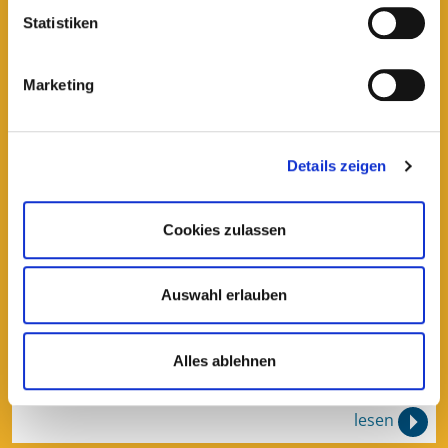
Statistiken
lesen
Marketing
Details zeigen
Cookies zulassen
Gesundmal4
Auswahl erlauben
Gesunde Ernährung: "Es sind keine
komplizierten Formeln nötig"
Alles ablehnen
lesen