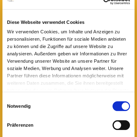
Hype?
Diese Webseite verwendet Cookies
lesen
Wir verwenden Cookies, um Inhalte und Anzeigen zu
personalisieren, Funktionen für soziale Medien anbieten
zu können und die Zugriffe auf unsere Website zu
analysieren. Außerdem geben wir Informationen zu Ihrer
Verwendung unserer Website an unsere Partner für
soziale Medien, Werbung und Analysen weiter. Unsere
Partner führen diese Informationen möglicherweise mit
weiteren Daten zusammen, die Sie ihnen bereitgestellt
haben oder die sie im Rahmen Ihrer Nutzung der Dienste
gesammelt haben.
Einwilligungsauswahl
Gesundheit
Notwendig
Wenn die Haut die Farbe verliert
Präferenzen