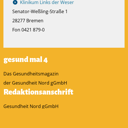
Klinikum Links der Weser
Senator-Weßling-Straße 1
28277 Bremen
Fon 0421 879-0
gesund mal 4
Das Gesundheitsmagazin
der Gesundheit Nord gGmbH
Redaktionsanschrift
Gesundheit Nord gGmbH
Kurfürstenallee 130
28211 Bremen