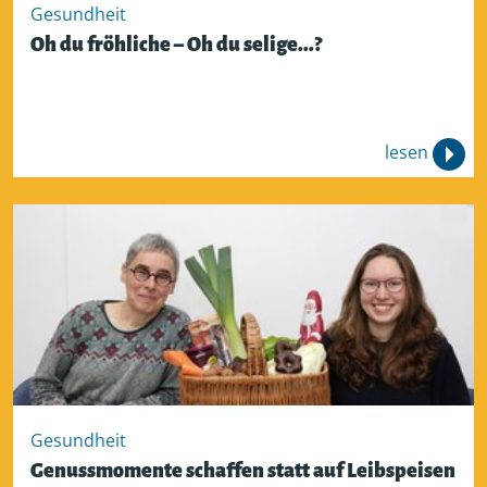
Gesundheit
Oh du fröhliche – Oh du selige...?
lesen
Gesundheit
Genussmomente schaffen statt auf Leibspeisen