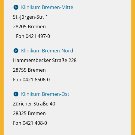
Klinikum Bremen-Mitte
St.-Jürgen-Str. 1
28205 Bremen
Fon 0421 497-0
Klinikum Bremen-Nord
Hammersbecker Straße 228
28755 Bremen
Fon 0421 6606-0
Klinikum Bremen-Ost
Züricher Straße 40
28325 Bremen
Fon 0421 408-0