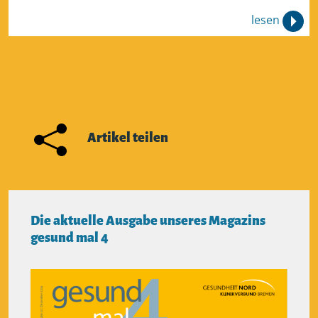
lesen
Artikel teilen
Die aktuelle Ausgabe unseres Magazins
gesund mal 4