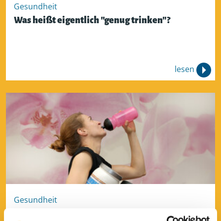
Gesundheit
Was heißt eigentlich "genug trinken"?
lesen
Gesundheit
Proteine – Wundermittel oder gefährlicher