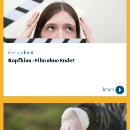
Gesundheit
Kopfkino - Film ohne Ende?
lesen