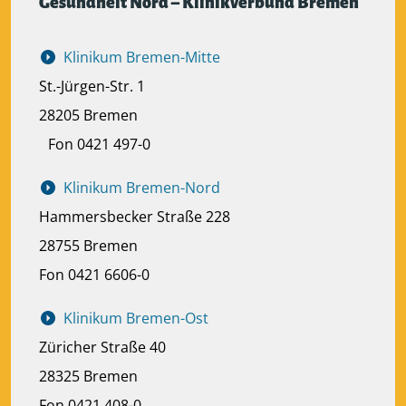
Gesundheit Nord – Klinikverbund Bremen
Klinikum Bremen-Mitte
St.-Jürgen-Str. 1
28205 Bremen
Fon 0421 497-0
Klinikum Bremen-Nord
Hammersbecker Straße 228
28755 Bremen
Fon 0421 6606-0
Klinikum Bremen-Ost
Züricher Straße 40
28325 Bremen
Fon 0421 408-0