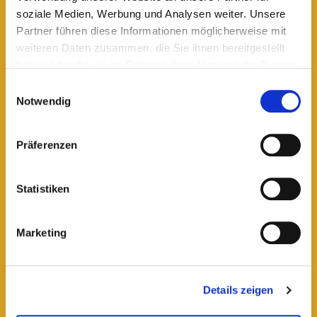
soziale Medien, Werbung und Analysen weiter. Unsere
Partner führen diese Informationen möglicherweise mit
Schichtwechsel
weiteren Daten zusammen, die Sie ihnen bereitgestellt
Neuer Chefarzt am Klinikum Bremen-Ost
haben oder die sie im Rahmen Ihrer Nutzung der Dienste
gesammelt haben.
Einwilligungsauswahl
Notwendig
lesen
Präferenzen
Statistiken
Marketing
Details zeigen
Schichtwechsel