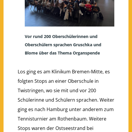
Vor rund 200 Oberschülerinnen und
Oberschülern sprachen Gruschka und
Blome über das Thema Organspende
Los ging es am Klinikum Bremen-Mitte, es
folgten Stops an einer Oberschule in
Twistringen, wo sie mit und vor 200
Schülerinne und Schülern sprachen. Weiter
ging es nach Hamburg unter anderem zum
Tennisturnier am Rothenbaum. Weitere
Stops waren der Ostseestrand bei