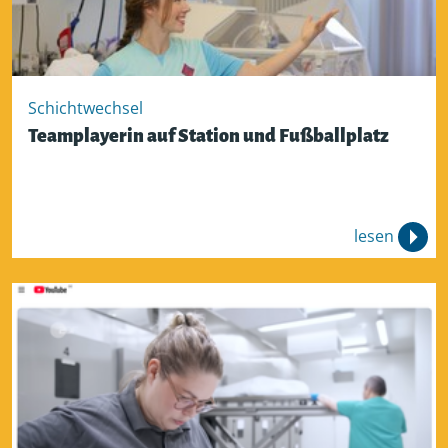
Schichtwechsel
Teamplayerin auf Station und Fußballplatz
lesen