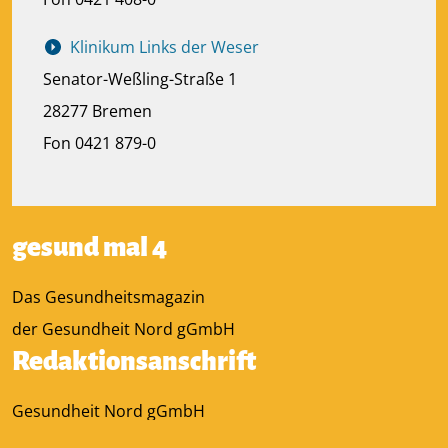
Klinikum Links der Weser
Senator-Weßling-Straße 1
28277 Bremen
Fon 0421 879-0
gesund mal 4
Das Gesundheitsmagazin
der Gesundheit Nord gGmbH
Redaktionsanschrift
Gesundheit Nord gGmbH
Kurfürstenallee 130