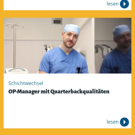
lesen
Schichtwechsel
OP-Manager mit Quarterbackqualitäten
lesen