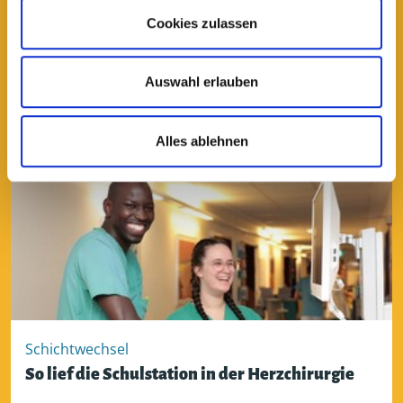
„Für unseren Job braucht man Herz, Verstand,
Cookies zulassen
Mut, Resilienz und ein offenes Ohr“
Auswahl erlauben
lesen
Alles ablehnen
Schichtwechsel
So lief die Schulstation in der Herzchirurgie