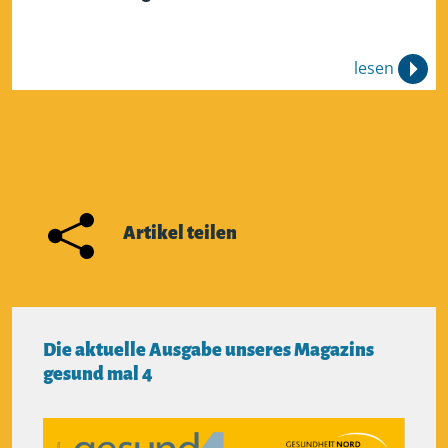
lesen
Artikel teilen
Die aktuelle Ausgabe unseres Magazins
gesund mal 4