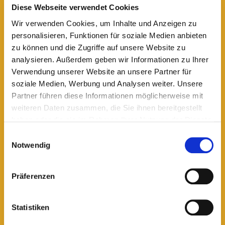
Diese Webseite verwendet Cookies
Wir verwenden Cookies, um Inhalte und Anzeigen zu
personalisieren, Funktionen für soziale Medien anbieten
lesen
zu können und die Zugriffe auf unsere Website zu
analysieren. Außerdem geben wir Informationen zu Ihrer
Verwendung unserer Website an unsere Partner für
soziale Medien, Werbung und Analysen weiter. Unsere
Partner führen diese Informationen möglicherweise mit
weiteren Daten zusammen, die Sie ihnen bereitgestellt
haben oder die sie im Rahmen Ihrer Nutzung der Dienste
gesammelt haben.
Einwilligungsauswahl
Notwendig
Schichtwechsel
Präferenzen
„Für unseren Job braucht man Herz, Verstand,
Mut, Resilienz und ein offenes Ohr“
Statistiken