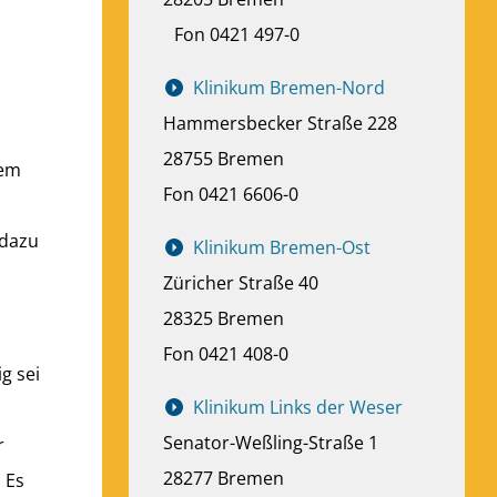
Fon 0421 497-0
Klinikum Bremen-Nord
Hammersbecker Straße 228
28755 Bremen
nem
Fon 0421 6606-0
 dazu
Klinikum Bremen-Ost
Züricher Straße 40
28325 Bremen
Fon 0421 408-0
g sei
Klinikum Links der Weser
Senator-Weßling-Straße 1
r
28277 Bremen
 Es