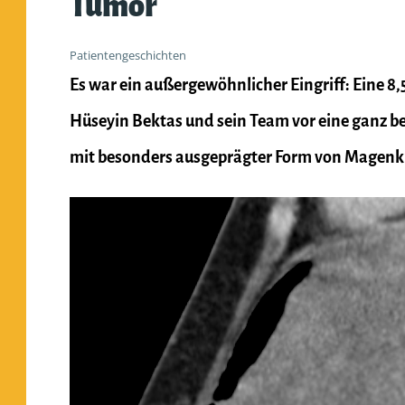
Tumor
Patientengeschichten
Es war ein außergewöhnlicher Eingriff: Eine 8,
Hüseyin Bektas und sein Team vor eine ganz b
mit besonders ausgeprägter Form von Magenkre