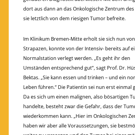
dort aus dann an das Onkologische Zentrum des 
sie letztlich von dem riesigen Tumor befreite.
Im Klinikum Bremen-Mitte erholt sie sich nun vo
Strapazen, konnte von der Intensiv- bereits auf e
Normalstation verlegt werden. „Es geht ihr den
Umständen entsprechend gut“, sagt Prof. Dr. Hü
Bektas. „Sie kann essen und trinken – und ein no
Leben führen.“ Die Patientin sei nun erst einmal g
Da es sich um einen malignen, also bösartigen 
handelte, besteht zwar die Gefahr, dass der Tum
wiederkommen kann. „Hier im Onkologischen Z
haben wir aber alle Voraussetzungen, sie bestmö