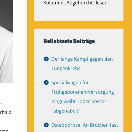
Kolumne „Abgehorcht“ lesen
Beliebteste Beiträge
Der lange Kampf gegen den
Lungenkrebs
Spezialwagen für
Frühgeborenen-Versorgung
eingeweiht - oder besser
-
"abgenabelt"
rhalb
Osteoporose: An Brüchen fast
 von