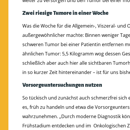
weiter zu versorgen und den Tumor bei einer mö
Zwei riesige Tumore in einer Woche
Was die Woche für die Allgemein-, Viszeral- und 
außergewöhnlicher machte: Binnen weniger Tage 
schweren Tumor bei einer Patientin entfernen m
ähnlichen Tumor: 5,5 Kilogramm wog dessen Gesc
schließlich aber auch hier alle sichtbaren Tumo
in so kurzer Zeit hintereinander – ist für uns bish
Vorsorgeuntersuchungen nutzen
So tückisch und zunächst auch schmerzfrei sich 
es, früh zu handeln und etwa die Vorsorgeunte
wahrzunehmen. „Durch moderne Diagnostik könne
Frühstadium entdecken und im Onkologischen Z