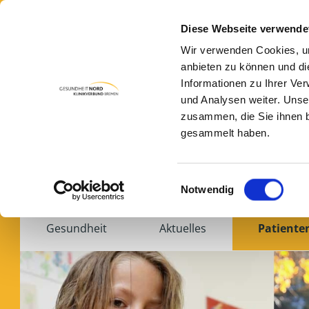
Diese Webseite verwende
Wir verwenden Cookies, um
anbieten zu können und di
Informationen zu Ihrer Ve
und Analysen weiter. Unse
zusammen, die Sie ihnen b
gesammelt haben.
Das Magazin der vier Krankenhäuser
Einwilligungsauswahl
Notwendig
Gesundheit
Aktuelles
Patiente