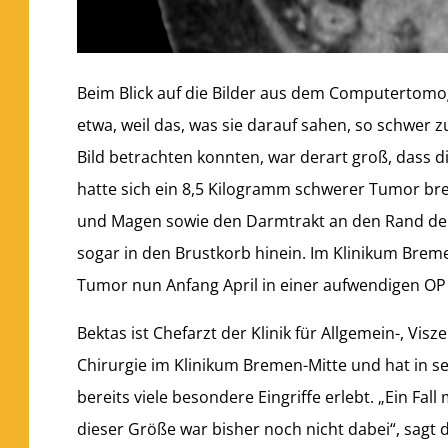
Beim Blick auf die Bilder aus dem Computertomog
etwa, weil das, was sie darauf sahen, so schwer 
Bild betrachten konnten, war derart groß, dass 
hatte sich ein 8,5 Kilogramm schwerer Tumor br
und Magen sowie den Darmtrakt an den Rand der 
sogar in den Brustkorb hinein. Im Klinikum Brem
Tumor nun Anfang April in einer aufwendigen OP
Bektas ist Chefarzt der Klinik für Allgemein-, Vis
Chirurgie im Klinikum Bremen-Mitte und hat in s
bereits viele besondere Eingriffe erlebt. „Ein Fal
dieser Größe war bisher noch nicht dabei“, sagt 