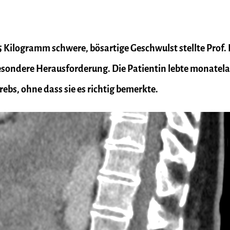
5 Kilogramm schwere, bösartige Geschwulst stellte Prof. 
esondere Herausforderung. Die Patientin lebte monatel
bs, ohne dass sie es richtig bemerkte.