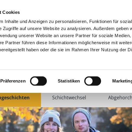
t Cookies
 Inhalte und Anzeigen zu personalisieren, Funktionen für sozia
e Zugriffe auf unsere Website zu analysieren. Außerdem geben w
rwendung unserer Website an unsere Partner für soziale Medien
re Partner führen diese Informationen möglicherweise mit weite
ereitgestellt haben oder die sie im Rahmen Ihrer Nutzung der D
Klinikum Bremen-Mitte
|
Klinikum Bremen-Nord
|
Kli
Präferenzen
Statistiken
Marketin
ngeschichten
Schichtwechsel
Abgehorch