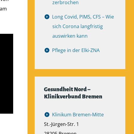
zerbrochen
eam
Long Covid, PIMS, CFS – Wie
sich Corona langfristig
auswirken kann
Pflege in der Elki-ZNA
Gesundheit Nord –
Klinikverbund Bremen
Klinikum Bremen-Mitte
St.-Jürgen-Str. 1
28205 Bremen