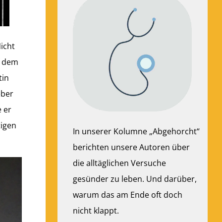
icht
f dem
tin
eber
 er
tigen
In unserer Kolumne „Abgehorcht“
berichten unsere Autoren über
die alltäglichen Versuche
gesünder zu leben. Und darüber,
warum das am Ende oft doch
nicht klappt.