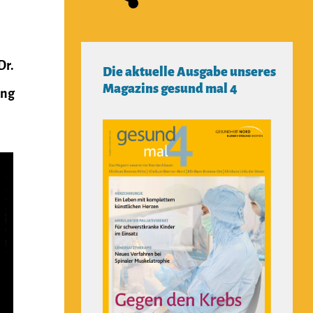
Dr.
Die aktuelle Ausgabe unseres
Magazins gesund mal 4
ang