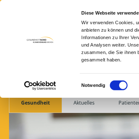
Diese Webseite verwende
Wir verwenden Cookies, um
anbieten zu können und di
Informationen zu Ihrer Ve
und Analysen weiter. Unse
zusammen, die Sie ihnen b
gesammelt haben.
Das Magazin der vier Krankenhäuser
Einwilligungsauswahl
Notwendig
Gesundheit
Aktuelles
Patiente