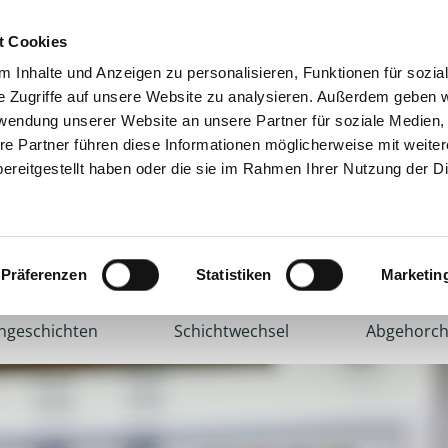
t Cookies
 Inhalte und Anzeigen zu personalisieren, Funktionen für sozia
e Zugriffe auf unsere Website zu analysieren. Außerdem geben w
rwendung unserer Website an unsere Partner für soziale Medien
re Partner führen diese Informationen möglicherweise mit weite
ereitgestellt haben oder die sie im Rahmen Ihrer Nutzung der D
Klinikum Bremen-Mitte
|
Klinikum Bremen-Nord
|
Kli
Präferenzen
Statistiken
Marketin
ngeschichten
Schichtwechsel
Abgehorch