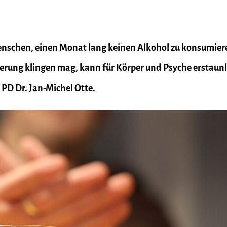
nschen, einen Monat lang keinen Alkohol zu konsumier
rung klingen mag, kann für Körper und Psyche erstaunl
 PD Dr. Jan-Michel Otte.