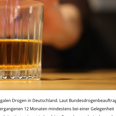
n legalen Drogen in Deutschland. Laut Bundesdrogenbeauftr
 vergangenen 12 Monaten mindestens bei einer Gelegenheit