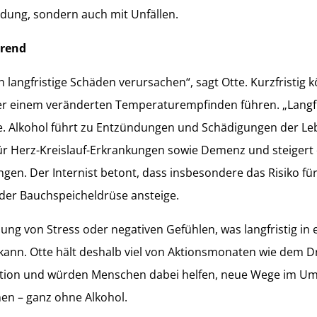
ung, sondern auch mit Unfällen.
erend
 langfristige Schäden verursachen“, sagt Otte. Kurzfristig 
er einem veränderten Temperaturempfinden führen. „Langfr
tte. Alkohol führt zu Entzündungen und Schädigungen der Le
ür Herz-Kreislauf-Erkrankungen sowie Demenz und steigert 
gen. Der Internist betont, dass insbesondere das Risiko fü
der Bauchspeicheldrüse ansteige.
ng von Stress oder negativen Gefühlen, was langfristig in 
kann. Otte hält deshalb viel von Aktionsmonaten wie dem D
ration und würden Menschen dabei helfen, neue Wege im U
en – ganz ohne Alkohol.