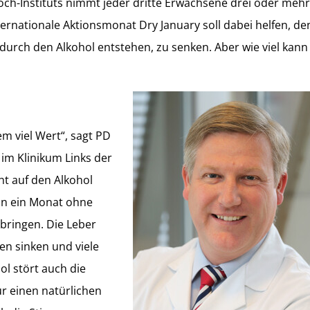
ch-Instituts nimmt jeder dritte Erwachsene drei oder mehr
ernationale Aktionsmonat Dry January soll dabei helfen, de
urch den Alkohol entstehen, zu senken. Aber wie viel kann
em viel Wert“, sagt PD
 im Klinikum Links der
t auf den Alkohol
on ein Monat ohne
bringen. Die Leber
en sinken und viele
l stört auch die
r einen natürlichen