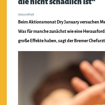
die nicht schädlich ist“
Gesundheit
Beim Aktionsmonat Dry January versuchen Me
Was für manche zunächst wie eine Herausforde
große Effekte haben, sagt der Bremer Chefarzt