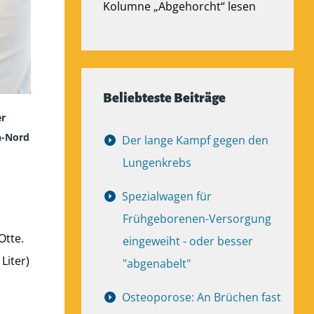
Kolumne „Abgehorcht“ lesen
Beliebteste Beiträge
er
n-Nord
Der lange Kampf gegen den
Lungenkrebs
Spezialwagen für
Frühgeborenen-Versorgung
Otte.
eingeweiht - oder besser
Liter)
"abgenabelt"
Osteoporose: An Brüchen fast