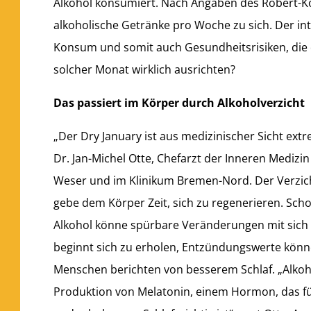
Alkohol konsumiert. Nach Angaben des Robert-Ko
alkoholische Getränke pro Woche zu sich. Der int
Konsum und somit auch Gesundheitsrisiken, die d
solcher Monat wirklich ausrichten?
Das passiert im Körper durch Alkoholverzicht
„Der Dry January ist aus medizinischer Sicht extr
Dr. Jan-Michel Otte, Chefarzt der Inneren Medizin
Weser und im Klinikum Bremen-Nord. Der Verzich
gebe dem Körper Zeit, sich zu regenerieren. Sch
Alkohol könne spürbare Veränderungen mit sich 
beginnt sich zu erholen, Entzündungswerte könn
Menschen berichten von besserem Schlaf. „Alkoho
Produktion von Melatonin, einem Hormon, das fü