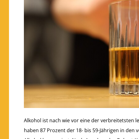
Alkohol ist nach wie vor eine der verbreitetste
haben 87 Prozent der 18- bis 59-Jährigen in den