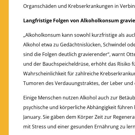
Organschäden und Krebserkrankungen in Verbind
Langfristige Folgen von Alkoholkonsum gravi
„Alkoholkonsum kann sowohl kurzfristige als auch
Alkohol etwa zu Gedächtnislücken, Schwindel od
sind die Folgen deutlich gravierender“, warnt O
und der Bauchspeicheldrüse, erhöht das Risiko f
Wahrscheinlichkeit für zahlreiche Krebserkrankun
Tumoren des Verdauungstraktes, der Leber und 
Einige Menschen nutzen Alkohol auch zur Betäubu
psychische und körperliche Abhängigkeit führen 
January. Sie gäben dem Körper Zeit zur Regene
mit Stress und einer gesunden Ernährung zu lern